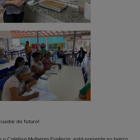
uidar do futuro!
o Coletiva Mulheres Essência, está presente no bairro