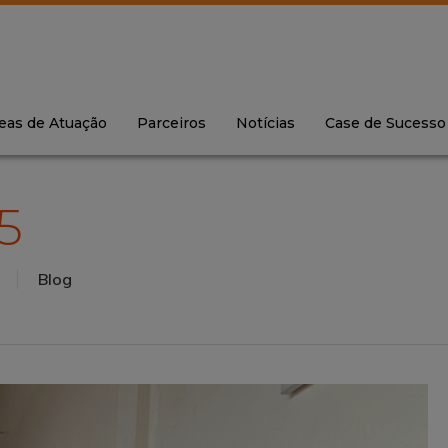
eas de Atuação
Parceiros
Notícias
Case de Sucesso
5
Blog