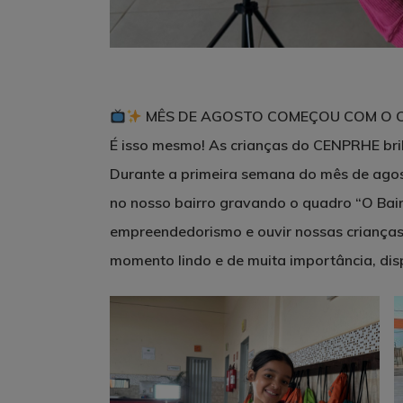
MÊS DE AGOSTO COMEÇOU COM O C
É isso mesmo! As crianças do CENPRHE br
Durante a primeira semana do mês de agos
no nosso bairro gravando o quadro “O Bair
empreendedorismo e ouvir nossas crianças
momento lindo e de muita importância, dis