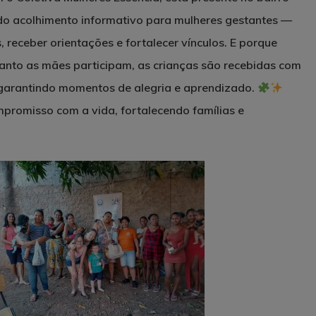
do acolhimento informativo para mulheres gestantes —
 receber orientações e fortalecer vínculos. E porque
anto as mães participam, as crianças são recebidas com
s, garantindo momentos de alegria e aprendizado.
mpromisso com a vida, fortalecendo famílias e