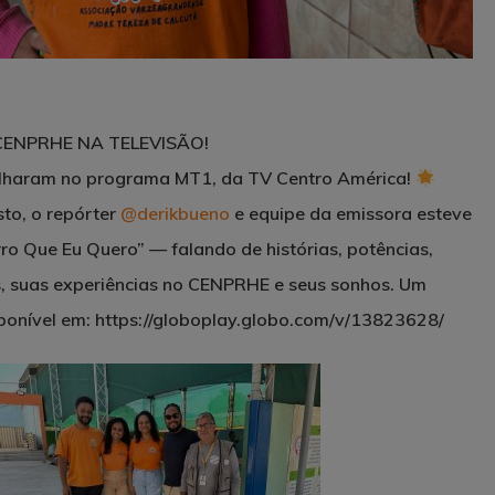
ENPRHE NA TELEVISÃO!
ilharam no programa MT1, da TV Centro América!
to, o repórter
@derikbueno
e equipe da emissora esteve
ro Que Eu Quero” — falando de histórias, potências,
, suas experiências no CENPRHE e seus sonhos. Um
ponível em: https://globoplay.globo.com/v/13823628/