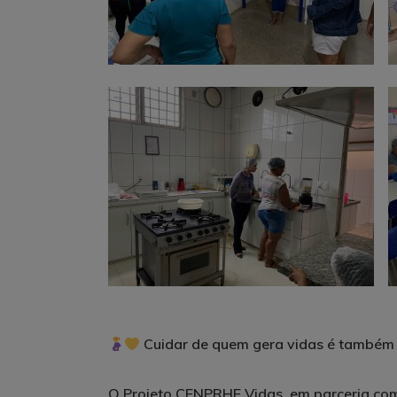
Cuidar de quem gera vidas é também c
O Projeto CENPRHE Vidas, em parceria com 