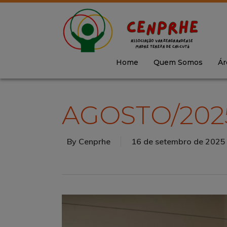
Home
Quem Somos
Ár
AGOSTO/202
By
Cenprhe
16 de setembro de 2025